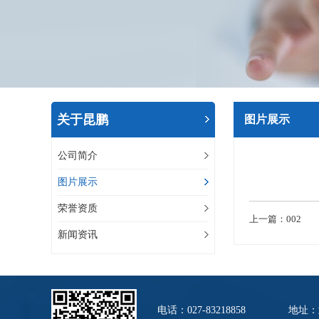
关于昆鹏
图片展示
公司简介
图片展示
荣誉资质
上一篇：
002
下
新闻资讯
电话：027-83218858
地址：