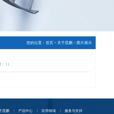
您的位置：
首页
>
关于昆鹏
>
图片展示
读：
（
）
于昆鹏
产品中心
应用领域
服务与支持