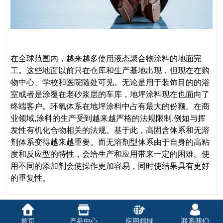
在全球范围内，越来越多使用液态聚合物涂料的地面完
工。这些地面以前只在仓库和生产基地出现，但现在在购
物中心、学校和医院随处可见。无论是用于装饰目的的浴
室或者是涂覆在老砂浆层的车库，地坪涂料现在也面向了
终端客户。环氧体系在地坪涂料中占有最大的份额。在商
业领域,涂料的生产受到越来越严格的法规限制,例如与挥
发性有机化合物相关的法规。基于此，高固含体系和无溶
剂体系变得越来越重要。而无溶剂型体系由于自身的高粘
度和反应型的特性，会给生产和应用带来一定的困难。使
用不同的添加剂会使操作更加容易，同时使结果具有更好
的重复性。
首页
产品中心
应用领域
联系我们