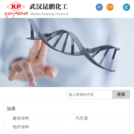
中
EN
油漆
建材涂料
汽车漆
地坪涂料