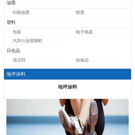
油墨
印刷油墨
喷墨
塑料
包装
电子电器
汽车行业用塑料
日化品
清洁剂
化妆品
地坪涂料
地坪涂料