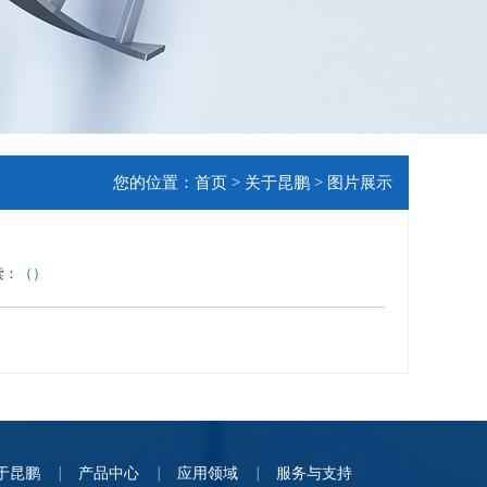
您的位置：
首页
>
关于昆鹏
>
图片展示
读：
（
）
于昆鹏
产品中心
应用领域
服务与支持